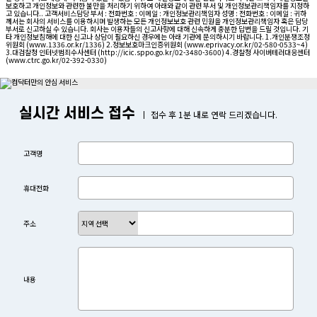
보호하고 개인정보와 관련한 불만을 처리하기 위하여 아래와 같이 관련 부서 및 개인정보관리책임자를 지정하
고 있습니다.. 고객서비스담당 부서 : 전화번호 : 이메일 : 개인정보관리책임자 성명 : 전화번호 : 이메일 : 귀하
께서는 회사의 서비스를 이용하시며 발생하는 모든 개인정보보호 관련 민원을 개인정보관리책임자 혹은 담당
부서로 신고하실 수 있습니다. 회사는 이용자들의 신고사항에 대해 신속하게 충분한 답변을 드릴 것입니다. 기
타 개인정보침해에 대한 신고나 상담이 필요하신 경우에는 아래 기관에 문의하시기 바랍니다. 1.개인분쟁조정
위원회 (www.1336.or.kr/1336) 2.정보보호마크인증위원회 (www.eprivacy.or.kr/02-580-0533~4)
3.대검찰청 인터넷범죄수사센터 (http://icic.sppo.go.kr/02-3480-3600) 4.경찰청 사이버테러대응센터
(www.ctrc.go.kr/02-392-0330)
실시간 서비스 접수
접수 후 1분 내로 연락 드리겠습니다.
고객명
휴대전화
주소
내용