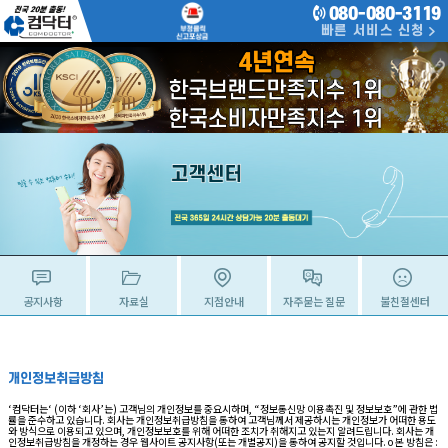
080-080-3119
빠른 서비스 신청
공지사항
자료실
지점안내
자주묻는 질문
불친절센터
개인정보취급방침
‘컴닥터는‘ (이하 ‘회사’는) 고객님의 개인정보를 중요시하며, “정보통신망 이용촉진 및 정보보호”에 관한 법
률을 준수하고 있습니다. 회사는 개인정보취급방침을 통하여 고객님께서 제공하시는 개인정보가 어떠한 용도
와 방식으로 이용되고 있으며, 개인정보보호를 위해 어떠한 조치가 취해지고 있는지 알려드립니다. 회사는 개
인정보취급방침을 개정하는 경우 웹사이트 공지사항(또는 개별공지)을 통하여 공지할 것입니다. ο 본 방침은 :