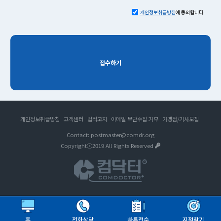
개인정보취급방침
에 동의합니다.
접수하기
개인정보취급방침
고객센터
법적고지
이메일 무단수집 거부
가맹점/기사모집
Contact: postmaster@comdr.org
Copyrightⓒ2019 All Rights Reserved
홈
전화상담
빠른접수
지점찾기