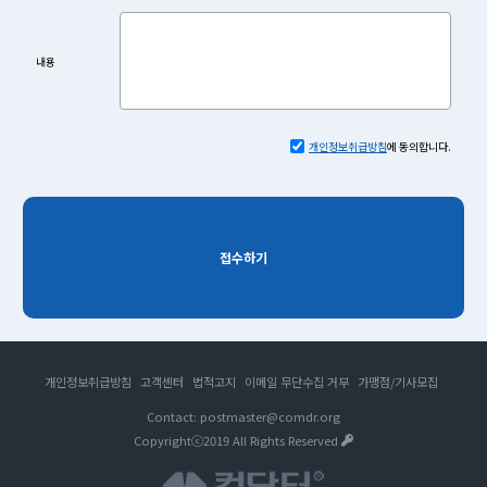
내용
개인정보취급방침
에 동의합니다.
접수하기
개인정보취급방침
고객센터
법적고지
이메일 무단수집 거부
가맹점/기사모집
Contact: postmaster@comdr.org
Copyrightⓒ2019 All Rights Reserved