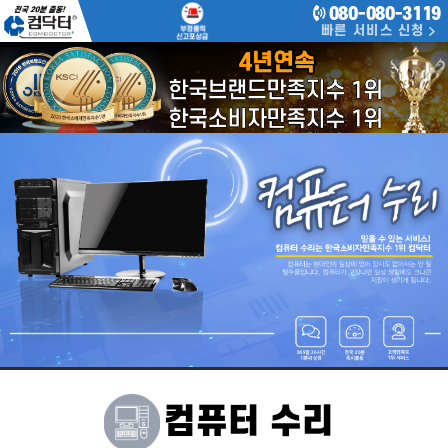
080-080-3119
빠른 서비스 신청
컴퓨터 수리