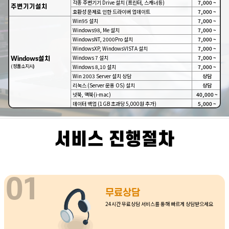
각종 주변기기 Drive 설치 (프린터, 스캐너등)
7,000 ~
주변기기설치
호환성 문제로 인한 드라이버 업데이트
7,000 ~
Win95 설치
7,000 ~
Windows98, Me 설치
7,000 ~
WindowsNT, 2000Pro 설치
7,000 ~
WindowsXP, WindowsVISTA 설치
7,000 ~
Windows 7 설치
7,000 ~
Windows설치
(정품소지시)
Windows 8,10 설치
7,000 ~
Win 2003 Server 설치 상담
상담
리눅스 (Server 운용 OS) 설치
상담
넷북, 맥북(i-mac)
40,000 ~
데이터 백업 (1GB 초과당 5,000원 추가)
5,000 ~
서비스 진행절차
무료상담
24시간 무료상담 서비스를 통해 빠르게 상담받으세요